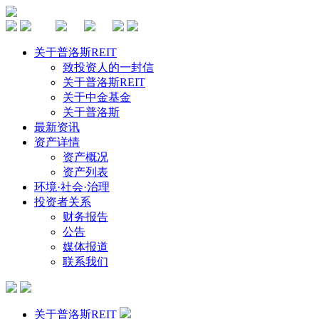
关于普洛斯REIT
致投资人的一封信
关于普洛斯REIT
关于中金基金
关于普洛斯
最新资讯
资产详情
资产概况
资产列表
环境·社会·治理
投资者关系
财务报告
公告
媒体报道
联系我们
关于普洛斯REIT